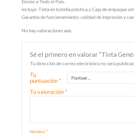
Envíos a Todo el País.
Incluye: Tinta en botella plástica y Caja de empaque sel
Garantía de funcionamiento: calidad de impresión y can
No hay valoraciones aún.
Sé el primero en valorar “Tinta Gen
Tu dirección de correo electrónico no será publicad
Tu
puntuación
*
Tu valoración
*
Nombre
*