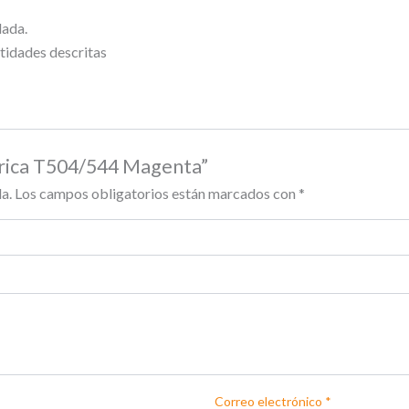
lada.
tidades descritas
érica T504/544 Magenta”
a.
Los campos obligatorios están marcados con
*
Correo electrónico
*