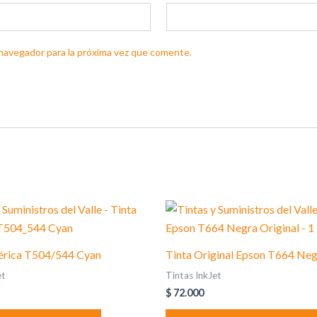
navegador para la próxima vez que comente.
érica T504/544 Cyan
Tinta Original Epson T664 Ne
et
Tintas InkJet
$
72.000