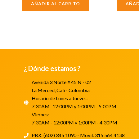
AÑADIR AL CARRITO
AÑAD
¿ Dónde estamos ?
Avenida 3 Norte # 45 N - 02
La Merced, Cali - Colombia
Horario de Lunes a Jueves:
7:30AM -12:00PM y 1:00PM - 5:00PM
Viernes:
7:30AM - 12:00PM y 1:00PM - 4:30PM
PBX: (602) 345 1090 - Móvil: 315 564 4138