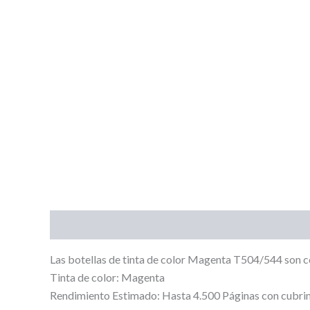
Descripción
Valoraciones (0)
Las botellas de tinta de color Magenta T504/544 son 
Tinta de color: Magenta
Rendimiento Estimado: Hasta 4.500 Páginas con cubrim