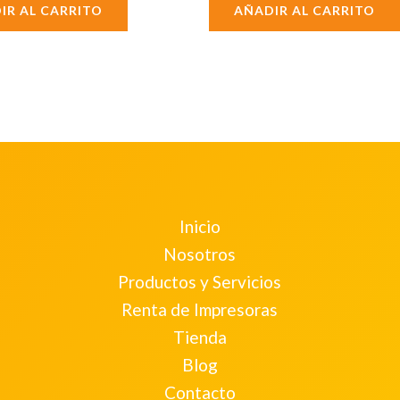
IR AL CARRITO
AÑADIR AL CARRITO
Inicio
Nosotros
Productos y Servicios
Renta de Impresoras
Tienda
Blog
Contacto