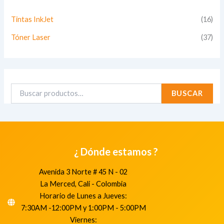
Tintas InkJet
(16)
Tóner Laser
(37)
BUSCAR
¿ Dónde estamos ?
Avenida 3 Norte # 45 N - 02
La Merced, Cali - Colombia
Horario de Lunes a Jueves:
7:30AM -12:00PM y 1:00PM - 5:00PM
Viernes: