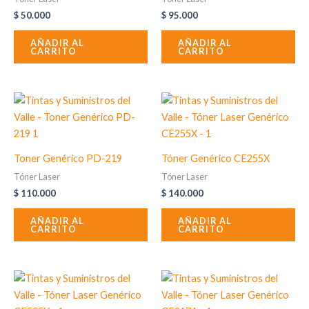
$
50.000
$
95.000
AÑADIR AL
AÑADIR AL
CARRITO
CARRITO
Toner Genérico PD-219
Tóner Genérico CE255X
Tóner Laser
Tóner Laser
$
110.000
$
140.000
AÑADIR AL
AÑADIR AL
CARRITO
CARRITO