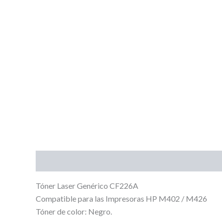
Descripción
Valoraciones (0)
Tóner Laser Genérico CF226A
Compatible para las Impresoras HP M402 / M426
Tóner de color: Negro.