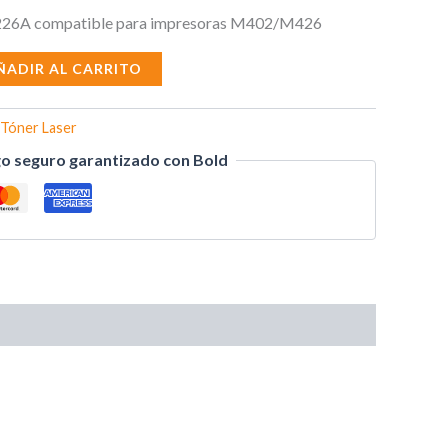
F226A compatible para impresoras M402/M426
ÑADIR AL CARRITO
Tóner Laser
o seguro garantizado con Bold