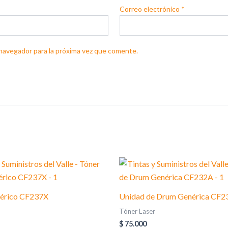
Correo electrónico
*
navegador para la próxima vez que comente.
nérico CF237X
Unidad de Drum Genérica CF
Tóner Laser
$
75.000