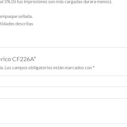
l 5% (Si tus impresiones son más cargadas durara menos).
 empaque sellada.
tidades descritas
érico CF226A”
a.
Los campos obligatorios están marcados con
*