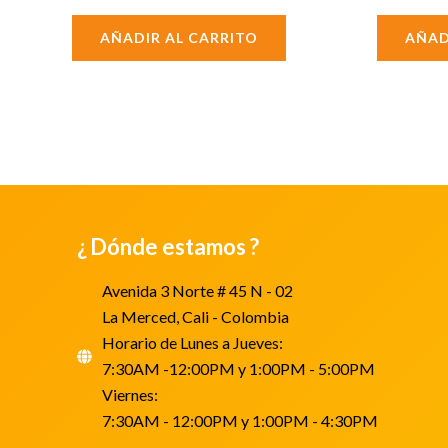
AÑADIR AL CARRITO
AÑAD
¿ Dónde estamos ?
Avenida 3 Norte # 45 N - 02
La Merced, Cali - Colombia
Horario de Lunes a Jueves:
7:30AM -12:00PM y 1:00PM - 5:00PM
Viernes:
7:30AM - 12:00PM y 1:00PM - 4:30PM