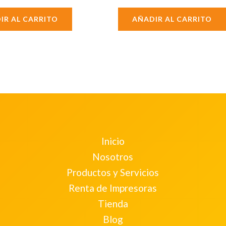
IR AL CARRITO
AÑADIR AL CARRITO
Inicio
Nosotros
Productos y Servicios
Renta de Impresoras
Tienda
Blog