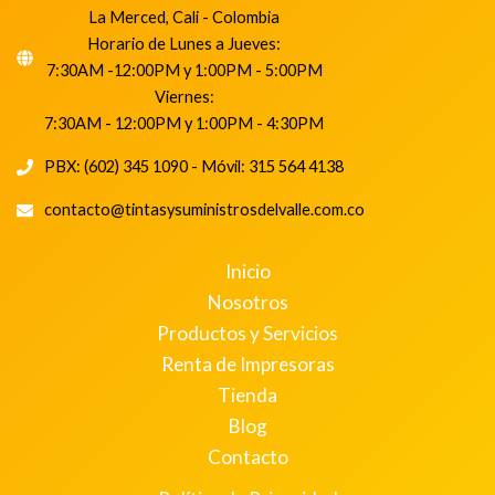
La Merced, Cali - Colombia
Horario de Lunes a Jueves:
7:30AM -12:00PM y 1:00PM - 5:00PM
Viernes:
7:30AM - 12:00PM y 1:00PM - 4:30PM
PBX: (602) 345 1090 - Móvil: 315 564 4138
contacto@tintasysuministrosdelvalle.com.co
Inicio
Nosotros
Productos y Servicios
Renta de Impresoras
Tienda
Blog
Contacto