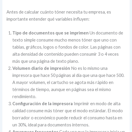
Antes de calcular cuánto tóner necesita tu empresa, es
importante entender qué variables influyen:
Tipo de documentos que se imprimen
Un documento de
texto simple consume mucho menos tóner que uno con
tablas, gráficos, logos o fondos de color. Las páginas con
alta densidad de contenido pueden consumir 3 o 4 veces
más que una página de texto plano.
Volumen diario de impresión
No es lo mismo una
impresora que hace 50 páginas al día que una que hace 500.
A mayor volumen, el cartucho se agota más rápido en
términos de tiempo, aunque en páginas sea el mismo
rendimiento.
Configuración de la impresora
Imprimir en modo de alta
calidad consume más tóner que el modo estándar. El modo
borrador o económico puede reducir el consumo hasta en
un 30%, ideal para documentos internos.
Arranques frecuentes
Cada vez que la impresora inicia un