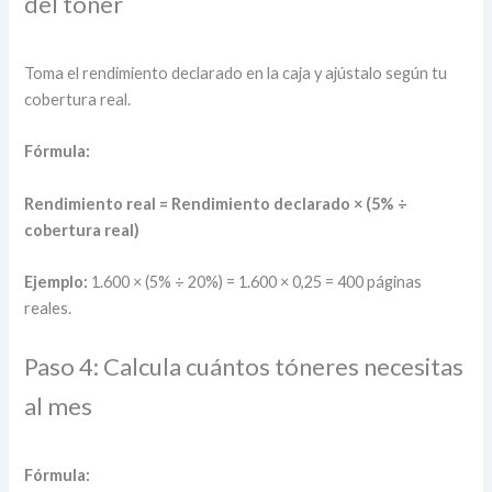
del tóner
Toma el rendimiento declarado en la caja y ajústalo según tu
cobertura real.
Fórmula:
Rendimiento real = Rendimiento declarado × (5% ÷
cobertura real)
Ejemplo:
1.600 × (5% ÷ 20%) = 1.600 × 0,25 = 400 páginas
reales.
Paso 4: Calcula cuántos tóneres necesitas
al mes
Fórmula: