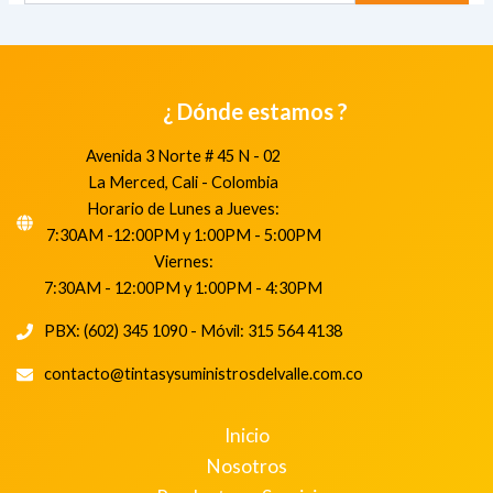
¿ Dónde estamos ?
Avenida 3 Norte # 45 N - 02
La Merced, Cali - Colombia
Horario de Lunes a Jueves:
7:30AM -12:00PM y 1:00PM - 5:00PM
Viernes:
7:30AM - 12:00PM y 1:00PM - 4:30PM
PBX: (602) 345 1090 - Móvil: 315 564 4138
contacto@tintasysuministrosdelvalle.com.co
Inicio
Nosotros