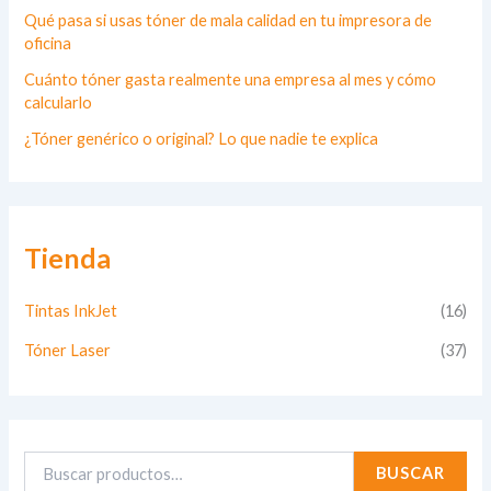
Qué pasa si usas tóner de mala calidad en tu impresora de
oficina
Cuánto tóner gasta realmente una empresa al mes y cómo
calcularlo
¿Tóner genérico o original? Lo que nadie te explica
Tienda
Tintas InkJet
(16)
Tóner Laser
(37)
BUSCAR