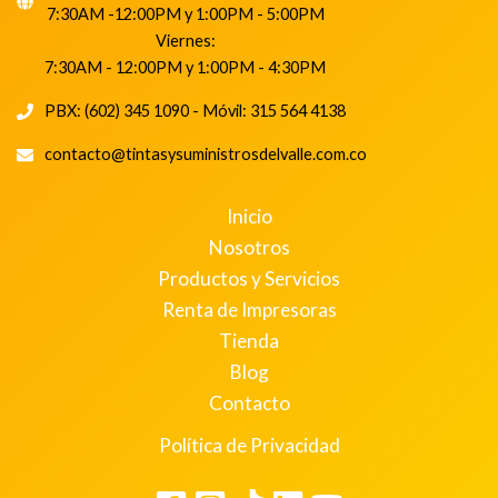
7:30AM -12:00PM y 1:00PM - 5:00PM
Viernes:
7:30AM - 12:00PM y 1:00PM - 4:30PM
PBX: (602) 345 1090 - Móvil: 315 564 4138
contacto@tintasysuministrosdelvalle.com.co
Inicio
Nosotros
Productos y Servicios
Renta de Impresoras
Tienda
Blog
Contacto
Política de Privacidad