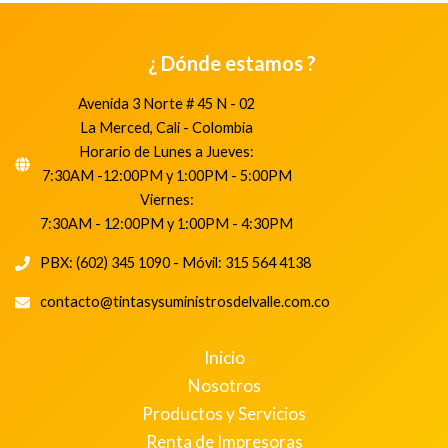
¿ Dónde estamos ?
Avenida 3 Norte # 45 N - 02
La Merced, Cali - Colombia
Horario de Lunes a Jueves:
7:30AM -12:00PM y 1:00PM - 5:00PM
Viernes:
7:30AM - 12:00PM y 1:00PM - 4:30PM
PBX: (602) 345 1090 - Móvil: 315 564 4138
contacto@tintasysuministrosdelvalle.com.co
Inicio
Nosotros
Productos y Servicios
Renta de Impresoras