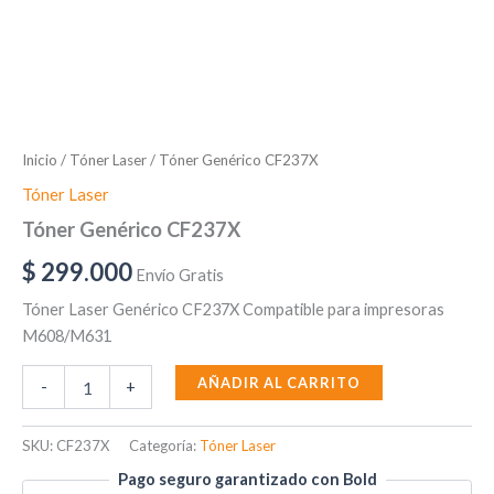
Inicio
/
Tóner Laser
/ Tóner Genérico CF237X
Tóner Laser
Tóner Genérico CF237X
$
299.000
Envío Gratis
Tóner Laser Genérico CF237X Compatible para impresoras
M608/M631
AÑADIR AL CARRITO
-
+
SKU:
CF237X
Categoría:
Tóner Laser
Pago seguro garantizado con Bold