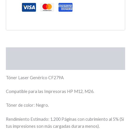
Descripción
Valoraciones (0)
Tóner Laser Genérico CF279A
Compatible para las Impresoras HP M12, M26.
Tóner de color: Negro.
Rendimiento Estimado: 1.200 Páginas con cubrimiento al 5% (Si
tus impresiones son más cargadas durara menos).