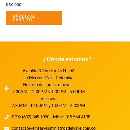
$
50.000
AÑADIR AL
CARRITO
¿ Dónde estamos ?
Avenida 3 Norte # 45 N - 02
La Merced, Cali - Colombia
Horario de Lunes a Jueves:
7:30AM -12:00PM y 1:00PM - 5:00PM
Viernes:
7:30AM - 12:00PM y 1:00PM - 4:30PM
PBX: (602) 345 1090 - Móvil: 315 564 4138
contacto@tintasysuministrosdelvalle.com.co