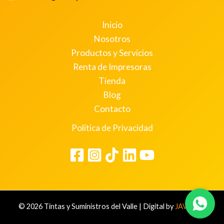
Inicio
Nosotros
Productos y Servicios
Renta de Impresoras
Tienda
Blog
Contacto
Política de Privacidad
© 2026 Tintas y Suministros del Valle | Digital by
JAVIBOT