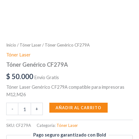
Inicio
/
Tóner Laser
/ Tóner Genérico CF279A
Tóner Laser
Tóner Genérico CF279A
$
50.000
Envío Gratis
Tóner Laser Genérico CF279A compatible para impresoras
M12,M26
AÑADIR AL CARRITO
-
+
SKU:
CF279A
Categoría:
Tóner Laser
Pago seguro garantizado con Bold